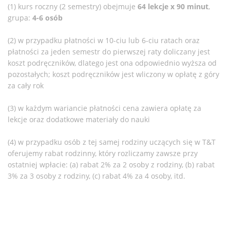
(1) kurs roczny (2 semestry) obejmuje
64 lekcje x 90 minut
,
grupa:
4-6 osób
(2) w przypadku płatności w 10-ciu lub 6-ciu ratach oraz
płatności za jeden semestr do pierwszej raty doliczany jest
koszt podręczników, dlatego jest ona odpowiednio wyższa od
pozostałych; koszt podręczników jest wliczony w opłatę z góry
za cały rok
(3) w każdym wariancie płatności cena zawiera opłatę za
lekcje oraz dodatkowe materiały do nauki
(4) w przypadku osób z tej samej rodziny uczących się w T&T
oferujemy rabat rodzinny, który rozliczamy zawsze przy
ostatniej wpłacie: (a) rabat 2% za 2 osoby z rodziny, (b) rabat
3% za 3 osoby z rodziny, (c) rabat 4% za 4 osoby, itd.