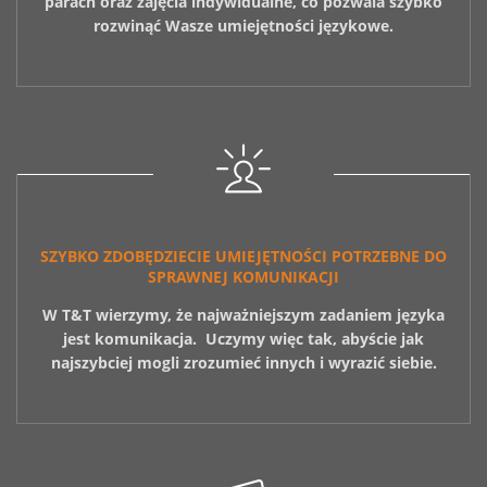
parach oraz zajęcia indywidualne, co pozwala szybko
rozwinąć Wasze umiejętności językowe.
SZYBKO ZDOBĘDZIECIE UMIEJĘTNOŚCI POTRZEBNE DO
SPRAWNEJ KOMUNIKACJI
W T&T wierzymy, że najważniejszym zadaniem języka
jest komunikacja. Uczymy więc
tak, abyście jak
najszybciej mogli zrozumieć innych i wyrazić siebie.