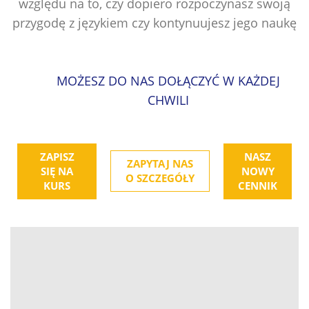
względu na to, czy dopiero rozpoczynasz swoją
przygodę z językiem czy kontynuujesz jego naukę
MOŻESZ DO NAS DOŁĄCZYĆ W KAŻDEJ
CHWILI
ZAPISZ
NASZ
ZAPYTAJ NAS
SIĘ NA
NOWY
O SZCZEGÓŁY
KURS
CENNIK