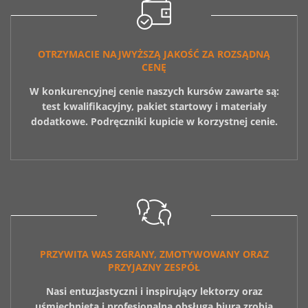
OTRZYMACIE NAJWYŻSZĄ JAKOŚĆ ZA ROZSĄDNĄ
CENĘ
W konkurencyjnej cenie naszych kursów zawarte są:
test kwalifikacyjny, pakiet startowy i materiały
dodatkowe. Podręczniki kupicie w korzystnej cenie.
PRZYWITA WAS ZGRANY, ZMOTYWOWANY ORAZ
PRZYJAZNY ZESPÓŁ
Nasi entuzjastyczni i inspirujący lektorzy oraz
uśmiechnięta i profesjonalna obsługa biura zrobią